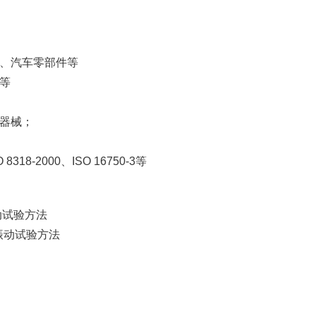
、汽车零部件等
等
器械；
O 8318-2000、ISO 16750-3等
振动试验方法
频振动试验方法