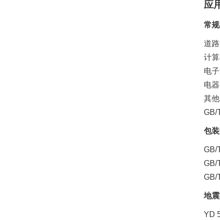
应
常规
道路
计算
电子
电器
其他
GB/
包装
GB
GB
GB
地震
YD