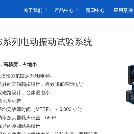
关于我们
产品中心
新闻中心
应用案例
DS系列电动振动试验系统
，高精度，占地小
弦推力范围从3kN到6kN
良好的耳轴隔振设计，有效降低振动传导
双磁路设计，台体漏磁小
免地基可选
均无故障时间（MTBF）＞ 6,000 小时
功率放大器噪声低至－68dB
优异的冷却结构设计