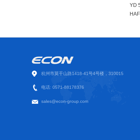
YD
HA
杭州市莫干山路1418-41号4号楼，310015
电话: 0571-88178376
sales@econ-group.com