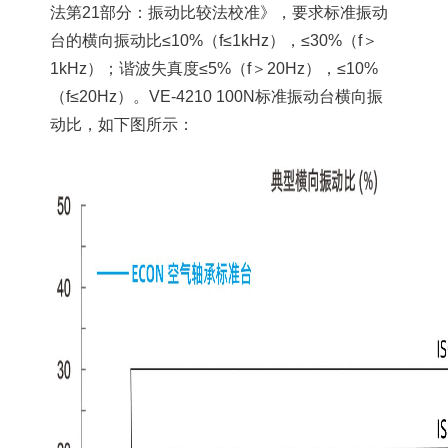
法第21部分：振动比较法校准》，要求标准振动
台的横向振动比≤10%（f≤1kHz），≤30%（f＞
1kHz）；谐波失真度≤5%（f＞20Hz），≤10%
（f≤20Hz）。VE-4210 100N标准振动台横向振
动比，如下图所示：