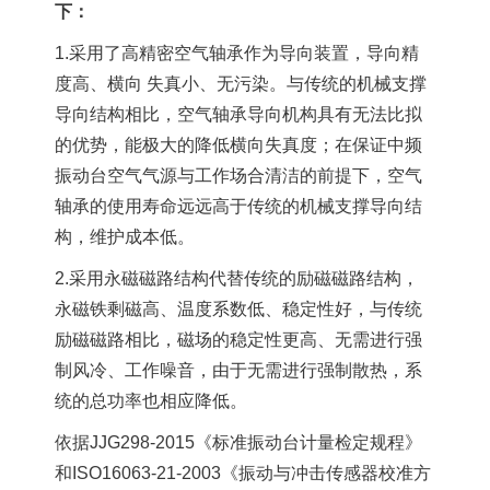
下：
1.采用了高精密空气轴承作为导向装置，导向精
度高、横向 失真小、无污染。与传统的机械支撑
导向结构相比，空气轴承导向机构具有无法比拟
的优势，能极大的降低横向失真度；在保证中频
振动台空气气源与工作场合清洁的前提下，空气
轴承的使用寿命远远高于传统的机械支撑导向结
构，维护成本低。
2.采用永磁磁路结构代替传统的励磁磁路结构，
永磁铁剩磁高、温度系数低、稳定性好，与传统
励磁磁路相比，磁场的稳定性更高、无需进行强
制风冷、工作噪音，由于无需进行强制散热，系
统的总功率也相应降低。
依据JJG298-2015《标准振动台计量检定规程》
和ISO16063-21-2003《振动与冲击传感器校准方